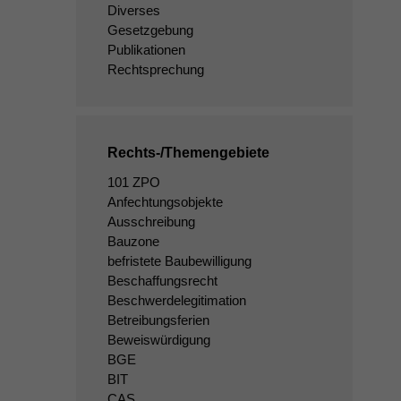
Diverses
Gesetzgebung
Publikationen
Rechtsprechung
Rechts-/Themengebiete
101 ZPO
Anfechtungsobjekte
Ausschreibung
Bauzone
befristete Baubewilligung
Beschaffungsrecht
Beschwerdelegitimation
Betreibungsferien
Beweiswürdigung
BGE
BIT
CAS