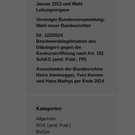
Januar 2013 und Wahl
Leitungsorgane
Vereinigte Bundesversammlung:
Wahl neuer Bundesrichter
5A_122
/2024:
Beschwerdelegitimation des
Gläubigers gegen die
Konkurseröffnung nach Art. 191
SchKG (amtl. Publ.;
FR
)
Ausscheiden der Bundesrichter
Heinz Aemisegger, Yves Kernen
und Hans Mathys per Ende 2014
Kategorien
Allgemein
BGE
(amtl. Publ.)
BVGer