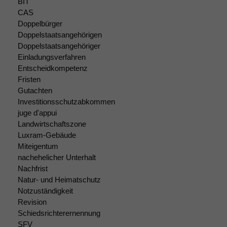
BIT
CAS
Doppelbürger
Doppelstaatsangehörigen
Doppelstaatsangehöriger
Einladungsverfahren
Entscheidkompetenz
Fristen
Gutachten
Investitionsschutzabkommen
juge d'appui
Landwirtschaftszone
Luxram-Gebäude
Miteigentum
nachehelicher Unterhalt
Nachfrist
Natur- und Heimatschutz
Notzuständigkeit
Revision
Schiedsrichterernennung
SFV