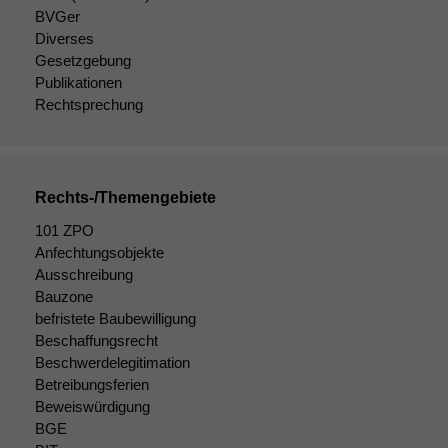
BVGer
Diverses
Gesetzgebung
Publikationen
Rechtsprechung
Rechts-/Themengebiete
101 ZPO
Anfechtungsobjekte
Ausschreibung
Bauzone
befristete Baubewilligung
Beschaffungsrecht
Beschwerdelegitimation
Betreibungsferien
Beweiswürdigung
BGE