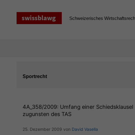
Zum
Inhalt
springen
Schweizerisches Wirtschaftsrecht
Sportrecht
4A_358
/2009: Umfang einer Schiedsklausel
zugunsten des
TAS
25. Dezember 2009
von
David Vasella