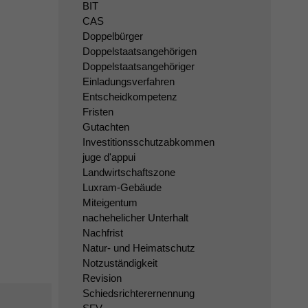
BIT
CAS
Doppelbürger
Doppelstaatsangehörigen
Doppelstaatsangehöriger
Einladungsverfahren
Entscheidkompetenz
Fristen
Gutachten
Investitionsschutzabkommen
juge d'appui
Landwirtschaftszone
Luxram-Gebäude
Miteigentum
nachehelicher Unterhalt
Nachfrist
Natur- und Heimatschutz
Notzuständigkeit
Revision
Schiedsrichterernennung