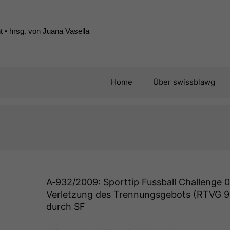
 • hrsg. von Juana Vasella
Home
Über swissblawg
A‑932/2009: Sporttip Fussball Challenge 0
Verletzung des Trennungsgebots (
RTVG
9 
durch
SF