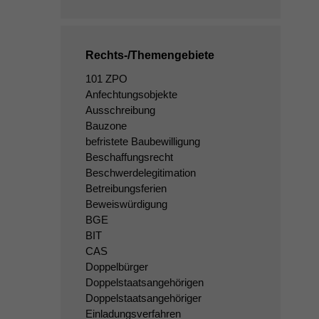
Rechts-/Themengebiete
101 ZPO
Anfechtungsobjekte
Ausschreibung
Bauzone
befristete Baubewilligung
Beschaffungsrecht
Beschwerdelegitimation
Betreibungsferien
Beweiswürdigung
BGE
BIT
CAS
Doppelbürger
Doppelstaatsangehörigen
Doppelstaatsangehöriger
Einladungsverfahren