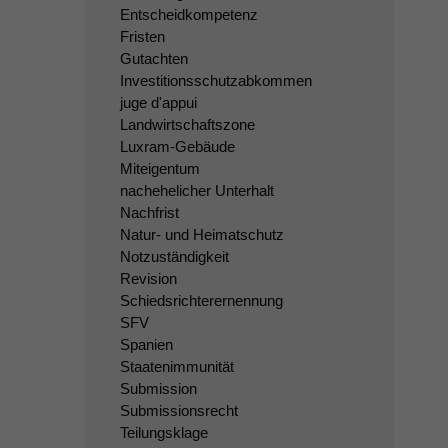
Entscheidkompetenz
Fristen
Gutachten
Investitionsschutzabkommen
juge d'appui
Landwirtschaftszone
Luxram-Gebäude
Miteigentum
nachehelicher Unterhalt
Nachfrist
Natur- und Heimatschutz
Notzuständigkeit
Revision
Schiedsrichterernennung
SFV
Spanien
Staatenimmunität
Submission
Submissionsrecht
Teilungsklage