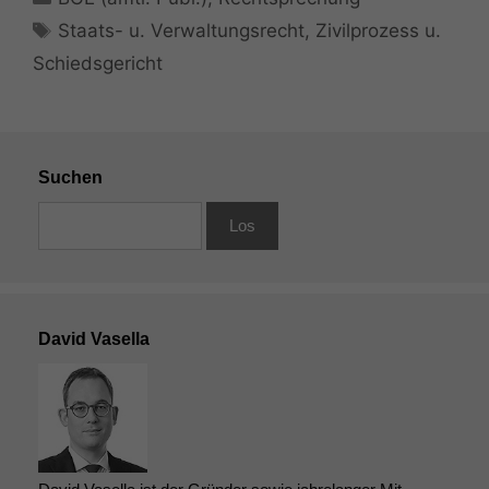
Schlagwörter
Staats- u. Verwaltungsrecht
,
Zivilprozess u.
Schiedsgericht
Suchen
David Vasella