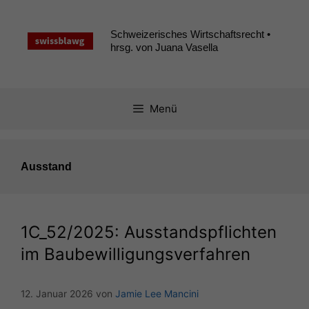
Zum
Inhalt
Schweizerisches Wirtschaftsrecht •
springen
hrsg. von Juana Vasella
Menü
Ausstand
1C_52
/2025: Ausstandspflichten
im Baubewilligungsverfahren
12. Januar 2026
von
Jamie Lee Mancini