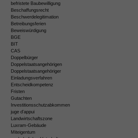
befristete Baubewilligung
Beschaffungsrecht
Beschwerdelegitimation
Betreibungsferien
Beweiswürdigung
BGE
BIT
CAS
Doppelbürger
Doppelstaatsangehörigen
Doppelstaatsangehöriger
Einladungsverfahren
Entscheidkompetenz
Fristen
Gutachten
Investitionsschutzabkommen
juge d'appui
Landwirtschaftszone
Luxram-Gebäude
Miteigentum