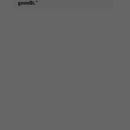
gestellt.
”