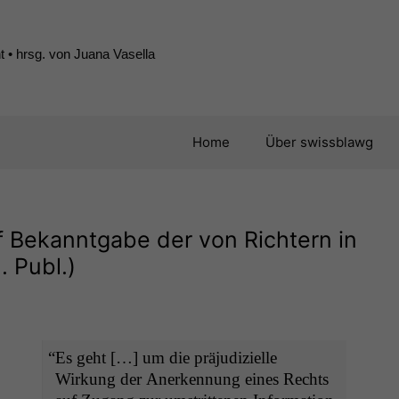
 • hrsg. von Juana Vasella
Home
Über swissblawg
f Bekanntgabe der von Richtern in
. Publ.)
“
Es geht […] um die präjudizielle
Wirkung der Anerken­nung eines Rechts