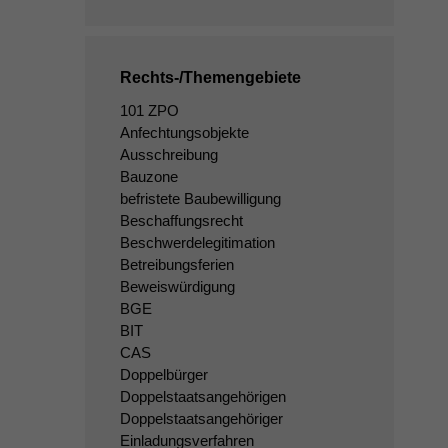
Rechts-/Themengebiete
101 ZPO
Anfechtungsobjekte
Ausschreibung
Bauzone
befristete Baubewilligung
Beschaffungsrecht
Beschwerdelegitimation
Betreibungsferien
Beweiswürdigung
BGE
BIT
CAS
Doppelbürger
Doppelstaatsangehörigen
Doppelstaatsangehöriger
Einladungsverfahren