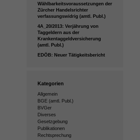
Wählbarkeitsvoraussetzungen der
Zürcher Handelsrichter
verfassungswidrig (amtl. Publ.)
4A_20
/2013: Verjährung von
Taggeldern aus der
Krankentaggeldversicherung
(amtl. Publ.)
EDÖB
: Neuer Tätigkeitsbericht
Kategorien
Allgemein
BGE
(amtl. Publ.)
BVGer
Diverses
Gesetzgebung
Publikationen
Rechtsprechung