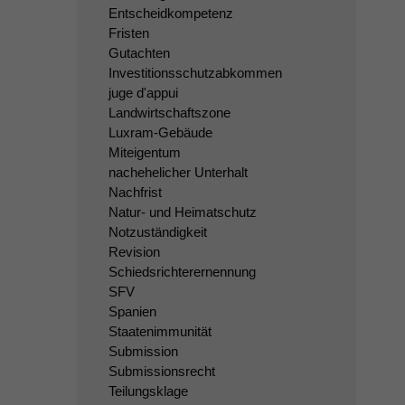
Entscheidkompetenz
Fristen
Gutachten
Investitionsschutzabkommen
juge d'appui
Landwirtschaftszone
Luxram-Gebäude
Miteigentum
nachehelicher Unterhalt
Nachfrist
Natur- und Heimatschutz
Notzuständigkeit
Revision
Schiedsrichterernennung
SFV
Spanien
Staatenimmunität
Submission
Submissionsrecht
Teilungsklage