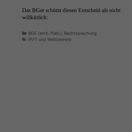
Das BGer schützt diesen Entscheid als nicht
willkürlich:
Kategorien
BGE (amtl. Publ.)
,
Rechtsprechung
Schlagwörter
IP/IT und Wettbewerb