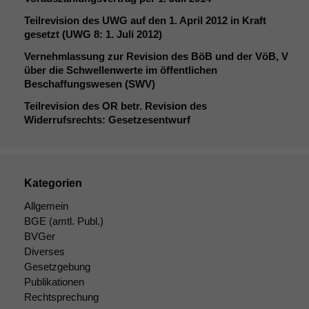
Teilrevision des
UWG
auf den 1. April 2012 in Kraft
gesetzt (
UWG
8: 1. Juli 2012)
Vernehmlassung zur Revision des BöB und der VöB, V
über die Schwellenwerte im öffentlichen
Beschaffungswesen (
SWV
)
Teilrevision des
OR
betr. Revision des
Widerrufsrechts: Gesetzesentwurf
Kategorien
Allgemein
BGE
(amtl. Publ.)
BVGer
Diverses
Gesetzgebung
Publikationen
Rechtsprechung