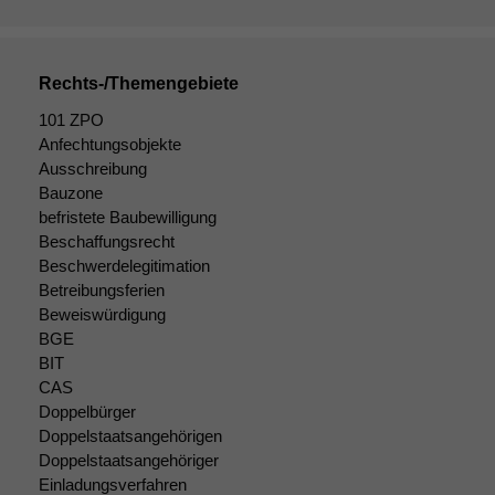
Rechts-/Themengebiete
101 ZPO
Anfechtungsobjekte
Ausschreibung
Bauzone
befristete Baubewilligung
Beschaffungsrecht
Beschwerdelegitimation
Betreibungsferien
Beweiswürdigung
BGE
BIT
CAS
Doppelbürger
Doppelstaatsangehörigen
Doppelstaatsangehöriger
Einladungsverfahren