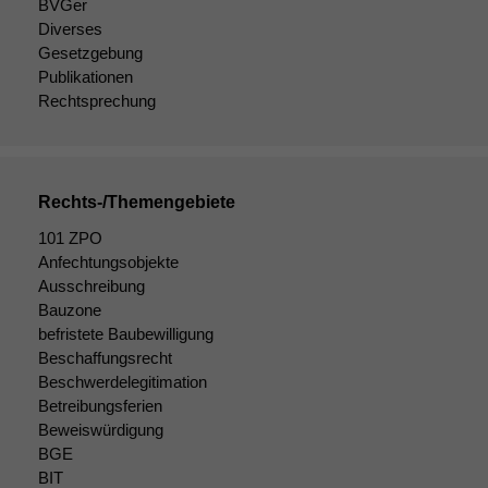
BVGer
Diverses
Gesetzgebung
Publikationen
Rechtsprechung
Rechts-/Themengebiete
101 ZPO
Anfechtungsobjekte
Ausschreibung
Bauzone
befristete Baubewilligung
Beschaffungsrecht
Beschwerdelegitimation
Betreibungsferien
Beweiswürdigung
BGE
BIT