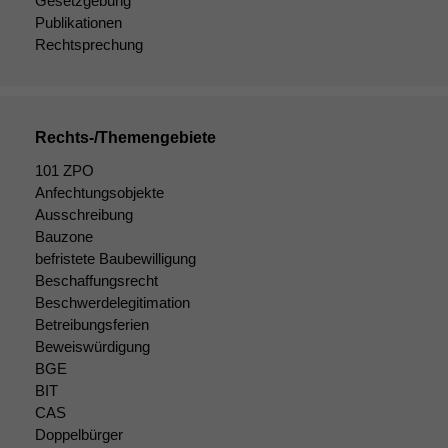
Gesetzgebung
Publikationen
Rechtsprechung
Rechts-/Themengebiete
101 ZPO
Anfechtungsobjekte
Ausschreibung
Bauzone
befristete Baubewilligung
Beschaffungsrecht
Beschwerdelegitimation
Betreibungsferien
Beweiswürdigung
BGE
BIT
CAS
Doppelbürger