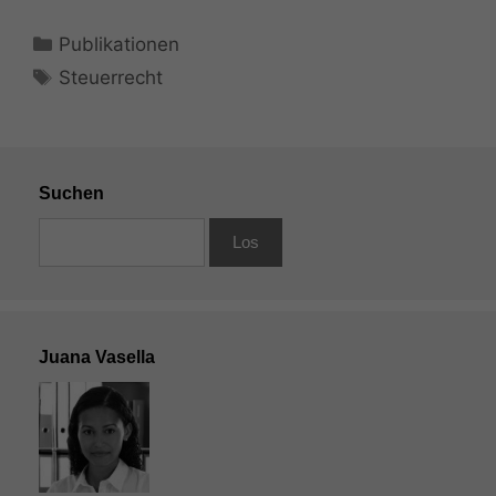
Kategorien
Publikationen
Schlagwörter
Steuerrecht
Suchen
Juana Vasella