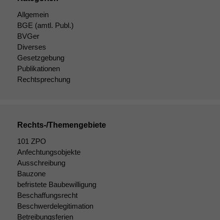
Allgemein
BGE
(amtl. Publ.)
BVGer
Diverses
Gesetzgebung
Publikationen
Rechtsprechung
Rechts-/Themengebiete
101 ZPO
Anfechtungsobjekte
Ausschreibung
Bauzone
befristete Baubewilligung
Beschaffungsrecht
Beschwerdelegitimation
Betreibungsferien