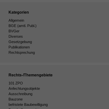
Kategorien
Allgemein
BGE
(amtl. Publ.)
BVGer
Diverses
Gesetzgebung
Publikationen
Rechtsprechung
Rechts-/Themengebiete
101 ZPO
Anfechtungsobjekte
Ausschreibung
Bauzone
befristete Baubewilligung