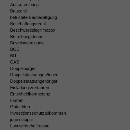
Ausschreibung
Bauzone
befristete Baubewilligung
Beschaffungsrecht
Beschwerdelegitimation
Betreibungsferien
Beweiswürdigung
BGE
BIT
CAS
Doppelbürger
Doppelstaatsangehörigen
Doppelstaatsangehöriger
Einladungsverfahren
Entscheidkompetenz
Fristen
Gutachten
Investitionsschutzabkommen
Notwendige
Cookies
juge d'appui
Diese
Landwirtschaftszone