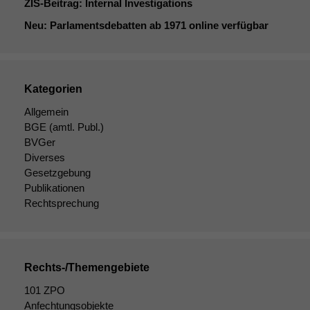
ZIS-Beitrag: Internal Investigations
Neu: Parlamentsdebatten ab 1971 online verfügbar
Kategorien
Allgemein
BGE
(amtl. Publ.)
BVGer
Diverses
Gesetzgebung
Publikationen
Rechtsprechung
Rechts-/Themengebiete
101 ZPO
Anfechtungsobjekte