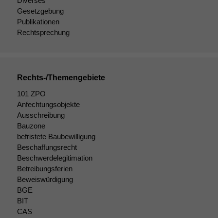
Diverses
Gesetzgebung
Publikationen
Rechtsprechung
Rechts-/Themengebiete
101 ZPO
Anfechtungsobjekte
Ausschreibung
Bauzone
befristete Baubewilligung
Beschaffungsrecht
Beschwerdelegitimation
Betreibungsferien
Beweiswürdigung
BGE
BIT
CAS