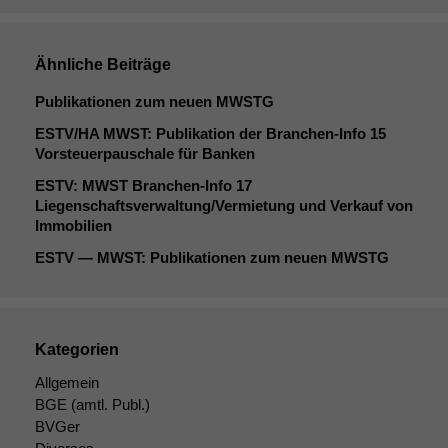
Ähnliche Beiträge
Publikationen zum neuen
MWSTG
ESTV
/
HA
MWST
: Publikation der Branchen-Info 15
Vorsteuerpauschale für Banken
ESTV
:
MWST
Branchen-Info 17
Liegenschaftsverwaltung/Vermietung und Verkauf von
Immobilien
ESTV
—
MWST
: Publikationen zum neuen
MWSTG
Kategorien
Allgemein
BGE
(amtl. Publ.)
BVGer