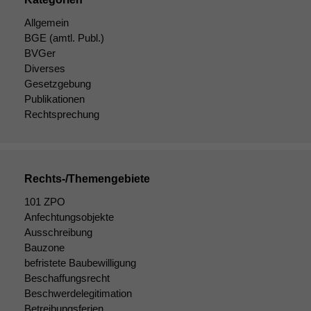
Allgemein
BGE
(amtl. Publ.)
BVGer
Diverses
Gesetzgebung
Publikationen
Rechtsprechung
Rechts-/Themengebiete
101 ZPO
Anfechtungsobjekte
Ausschreibung
Bauzone
befristete Baubewilligung
Beschaffungsrecht
Beschwerdelegitimation
Betreibungsferien