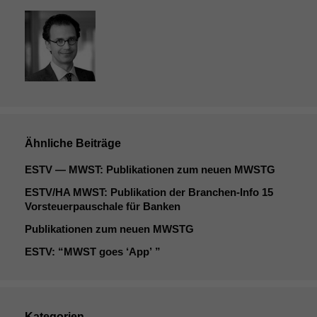
Ähnliche Beiträge
ESTV
—
MWST
: Publikationen zum neuen
MWSTG
ESTV
/
HA
MWST
: Publikation der Branchen-Info 15
Vorsteuerpauschale für Banken
Publikationen zum neuen
MWSTG
ESTV
: “
MWST
goes ‘App’ ”
Kategorien