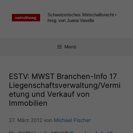
Zum
Inhalt
Schweizerisches Wirtschaftsrecht •
springen
hrsg. von Juana Vasella
Menü
ESTV
:
MWST
Branchen-Info 17
Liegenschaftsverwaltung/Vermi
etung und Verkauf von
Immobilien
27. März 2012
von
Michael Fischer