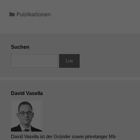
Kategorien
Publikationen
Suchen
David Vasella
David Vasella ist der Gründer sowie jahrelanger Mit-