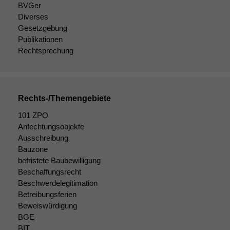
BVGer
Diverses
Gesetzgebung
Publikationen
Rechtsprechung
Rechts-/Themengebiete
101 ZPO
Anfechtungsobjekte
Ausschreibung
Bauzone
befristete Baubewilligung
Beschaffungsrecht
Beschwerdelegitimation
Betreibungsferien
Beweiswürdigung
BGE
BIT