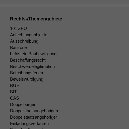
Rechts-/Themengebiete
101 ZPO
Anfechtungsobjekte
Ausschreibung
Bauzone
befristete Baubewilligung
Beschaffungsrecht
Beschwerdelegitimation
Betreibungsferien
Beweiswürdigung
BGE
BIT
CAS
Doppelbürger
Doppelstaatsangehörigen
Doppelstaatsangehöriger
Einladungsverfahren