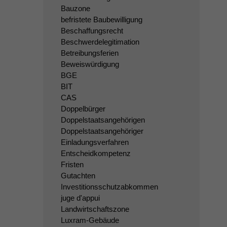
Bauzone
befristete Baubewilligung
Beschaffungsrecht
Beschwerdelegitimation
Betreibungsferien
Beweiswürdigung
BGE
BIT
CAS
Doppelbürger
Doppelstaatsangehörigen
Doppelstaatsangehöriger
Einladungsverfahren
Entscheidkompetenz
Fristen
Gutachten
Investitionsschutzabkommen
juge d'appui
Landwirtschaftszone
Luxram-Gebäude