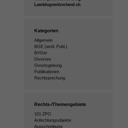
Lawblogswitzerland.ch
Kategorien
Allgemein
BGE
(amtl. Publ.)
BVGer
Diverses
Gesetzgebung
Publikationen
Rechtsprechung
Rechts-/Themengebiete
101 ZPO
Anfechtungsobjekte
Ausschreibung