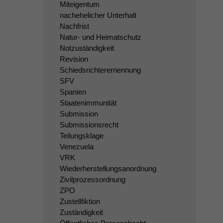
Miteigentum
nachehelicher Unterhalt
Nachfrist
Natur- und Heimatschutz
Notzuständigkeit
Revision
Schiedsrichterernennung
SFV
Spanien
Staatenimmunität
Submission
Submissionsrecht
Teilungsklage
Venezuela
VRK
Wiederherstellungsanordnung
Zivilprozessordnung
ZPO
Zustellfiktion
Zuständigkeit