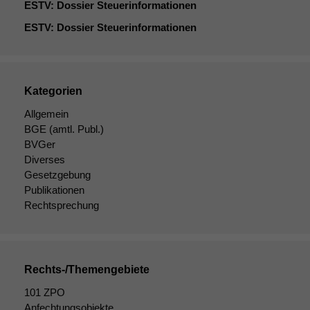
ESTV
: Dossier Steuerinformationen
ESTV
: Dossier Steuerinformationen
Kategorien
Allgemein
BGE
(amtl. Publ.)
BVGer
Diverses
Gesetzgebung
Publikationen
Rechtsprechung
Rechts-/Themengebiete
101 ZPO
Anfechtungsobjekte