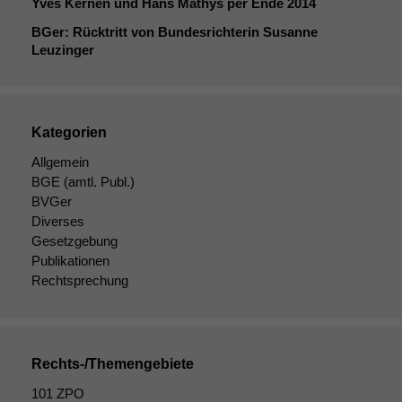
Yves Kernen und Hans Mathys per Ende 2014
BGer: Rücktritt von Bundesrichterin Susanne
Leuzinger
Kategorien
Allgemein
BGE
(amtl. Publ.)
BVGer
Diverses
Gesetzgebung
Publikationen
Rechtsprechung
Rechts-/Themengebiete
101 ZPO