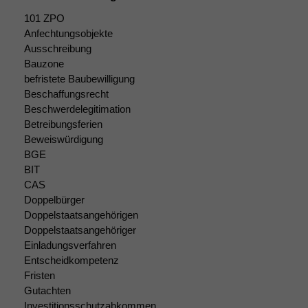
101 ZPO
Anfechtungsobjekte
Ausschreibung
Bauzone
befristete Baubewilligung
Beschaffungsrecht
Beschwerdelegitimation
Betreibungsferien
Beweiswürdigung
BGE
BIT
CAS
Doppelbürger
Doppelstaatsangehörigen
Doppelstaatsangehöriger
Einladungsverfahren
Entscheidkompetenz
Fristen
Notwendige
Gutachten
Cookies
Investitionsschutzabkommen