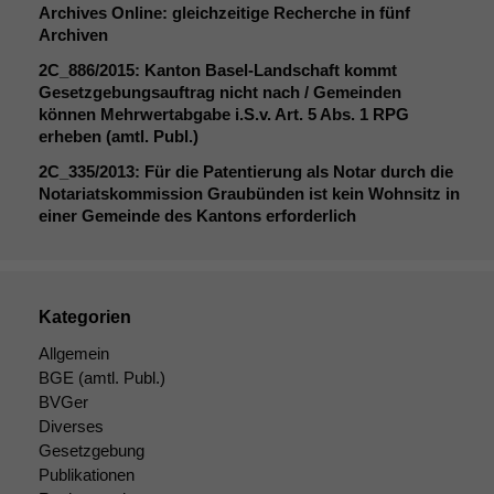
Archives Online: gleichzeitige Recherche in fünf
Archiven
2C_886
/2015: Kanton Basel-Landschaft kommt
Gesetzgebungsauftrag nicht nach / Gemeinden
können Mehrwertabgabe i.S.v. Art. 5 Abs. 1
RPG
erheben (amtl. Publ.)
2C_335
/2013: Für die Patentierung als Notar durch die
Notariatskommission Graubünden ist kein Wohnsitz in
einer Gemeinde des Kantons erforderlich
Kategorien
Allgemein
BGE
(amtl. Publ.)
BVGer
Diverses
Gesetzgebung
Publikationen