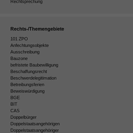
Rechtsprechung
Rechts-/Themengebiete
101 ZPO
Anfechtungsobjekte
Ausschreibung
Bauzone
befristete Baubewilligung
Beschaffungsrecht
Beschwerdelegitimation
Betreibungsferien
Beweiswürdigung
BGE
BIT
CAS
Doppelbürger
Doppelstaatsangehörigen
Doppelstaatsangehöriger