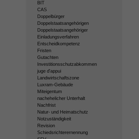
BIT
CAS
Doppelbürger
Doppelstaatsangehörigen
Doppelstaatsangehöriger
Einladungsverfahren
Entscheidkompetenz
Fristen
Gutachten
Investitionsschutzabkommen
juge d'appui
Landwirtschaftszone
Luxram-Gebäude
Miteigentum
nachehelicher Unterhalt
Nachfrist
Natur- und Heimatschutz
Notzuständigkeit
Revision
Schiedsrichterernennung