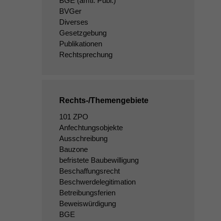
BGE
(amtl. Publ.)
BVGer
Diverses
Gesetzgebung
Publikationen
Rechtsprechung
Rechts-/Themengebiete
101 ZPO
Anfechtungsobjekte
Ausschreibung
Bauzone
befristete Baubewilligung
Beschaffungsrecht
Beschwerdelegitimation
Betreibungsferien
Beweiswürdigung
BGE