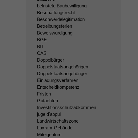
befristete Baubewilligung
Beschaffungsrecht
Beschwerdelegitimation
Betreibungsferien
Beweiswürdigung
BGE
BIT
CAS
Doppelbürger
Doppelstaatsangehörigen
Doppelstaatsangehöriger
Einladungsverfahren
Entscheidkompetenz
Fristen
Gutachten
Investitionsschutzabkommen
juge d'appui
Landwirtschaftszone
Luxram-Gebäude
Miteigentum