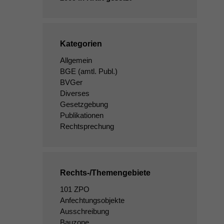
Kategorien
Allgemein
BGE
(amtl. Publ.)
BVGer
Diverses
Gesetzgebung
Publikationen
Rechtsprechung
Rechts-/Themengebiete
101 ZPO
Anfechtungsobjekte
Ausschreibung
Bauzone