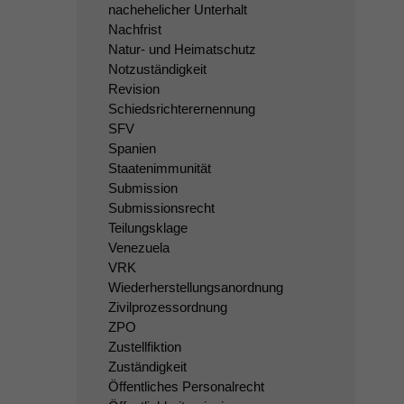
nachehelicher Unterhalt
Nachfrist
Natur- und Heimatschutz
Notzuständigkeit
Revision
Schiedsrichterernennung
SFV
Spanien
Staatenimmunität
Submission
Submissionsrecht
Teilungsklage
Venezuela
VRK
Wiederherstellungsanordnung
Zivilprozessordnung
ZPO
Zustellfiktion
Zuständigkeit
Öffentliches Personalrecht