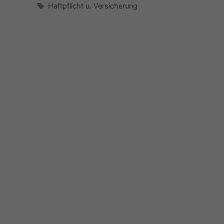
Schlagwörter
Haftpflicht u. Versicherung