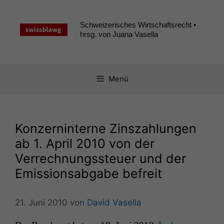
Zum
Inhalt
Schweizerisches Wirtschaftsrecht •
springen
hrsg. von Juana Vasella
Menü
Konzerninterne Zinszahlungen
ab 1. April 2010 von der
Verrechnungssteuer und der
Emissionsabgabe befreit
21. Juni 2010
von
David Vasella