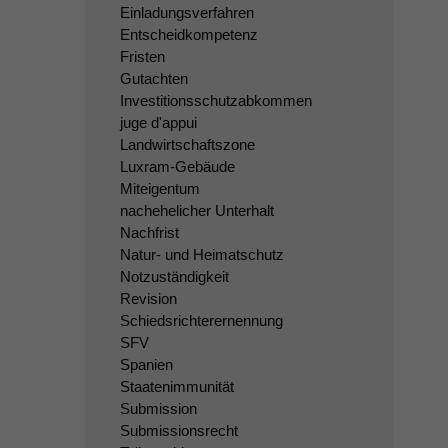
Einladungsverfahren
Entscheidkompetenz
Fristen
Gutachten
Investitionsschutzabkommen
juge d'appui
Landwirtschaftszone
Luxram-Gebäude
Miteigentum
nachehelicher Unterhalt
Nachfrist
Natur- und Heimatschutz
Notzuständigkeit
Revision
Schiedsrichterernennung
SFV
Spanien
Staatenimmunität
Submission
Submissionsrecht