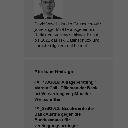
David Vasella ist der Gründer sowie
jahrelanger Mit-Herausgeber und
Redakteur von swissblawg. Er hat
bis 2021 das IT-, Datenschutz- und
Immaterialgüterrecht betreut.
Ähnliche Beiträge
4A_730
/2016: Anlageberatung /
Margin Call / Pflichten der Bank
bei Verwertung verpfändeter
Wertschriften
4A_258
/2012: Beschwerde der
Bank Austria gegen die
Bundesanstalt für
vereinigungsbedingte