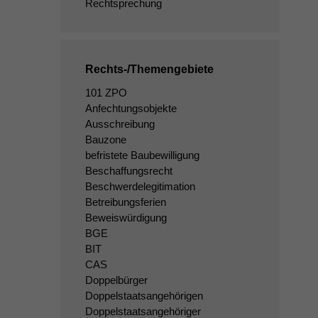
Rechtsprechung
Rechts-/Themengebiete
101 ZPO
Anfechtungsobjekte
Ausschreibung
Bauzone
befristete Baubewilligung
Beschaffungsrecht
Beschwerdelegitimation
Betreibungsferien
Beweiswürdigung
BGE
BIT
CAS
Doppelbürger
Doppelstaatsangehörigen
Doppelstaatsangehöriger