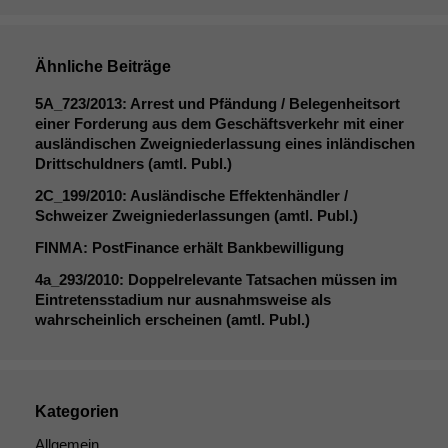
Ähnliche Beiträge
5A_723
/2013: Arrest und Pfändung / Belegenheitsort
einer Forderung aus dem Geschäftsverkehr mit einer
ausländischen Zweigniederlassung eines inländischen
Drittschuldners (amtl. Publ.)
2C_199
/2010: Ausländische Effektenhändler /
Schweizer Zweigniederlassungen (amtl. Publ.)
FINMA
: PostFinance erhält Bankbewilligung
4a_293/2010: Doppelrelevante Tatsachen müssen im
Eintretensstadium nur ausnahmsweise als
wahrscheinlich erscheinen (amtl. Publ.)
Kategorien
Allgemein