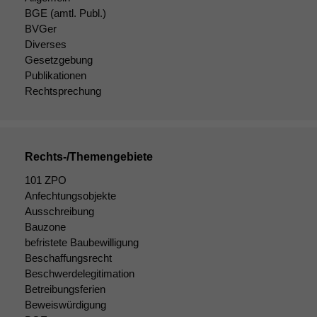
BGE
(amtl. Publ.)
BVGer
Diverses
Gesetzgebung
Publikationen
Rechtsprechung
Rechts-/Themengebiete
101 ZPO
Anfechtungsobjekte
Ausschreibung
Bauzone
befristete Baubewilligung
Beschaffungsrecht
Beschwerdelegitimation
Betreibungsferien
Beweiswürdigung