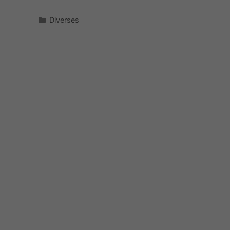
Kategorien
Diverses