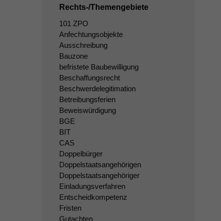
Rechts-/Themengebiete
101 ZPO
Anfechtungsobjekte
Ausschreibung
Bauzone
befristete Baubewilligung
Beschaffungsrecht
Beschwerdelegitimation
Betreibungsferien
Beweiswürdigung
BGE
BIT
CAS
Doppelbürger
Doppelstaatsangehörigen
Doppelstaatsangehöriger
Einladungsverfahren
Entscheidkompetenz
Fristen
Gutachten