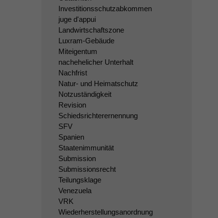
Investitionsschutzabkommen
juge d'appui
Landwirtschaftszone
Luxram-Gebäude
Miteigentum
nachehelicher Unterhalt
Nachfrist
Natur- und Heimatschutz
Notzuständigkeit
Revision
Schiedsrichterernennung
SFV
Spanien
Staatenimmunität
Submission
Submissionsrecht
Teilungsklage
Venezuela
VRK
Wiederherstellungsanordnung