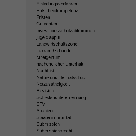
Einladungsverfahren
Entscheidkompetenz
Fristen
Gutachten
Investitionsschutzabkommen
juge d'appui
Landwirtschaftszone
Luxram-Gebäude
Miteigentum
nachehelicher Unterhalt
Nachfrist
Natur- und Heimatschutz
Notzuständigkeit
Revision
Schiedsrichterernennung
SFV
Spanien
Staatenimmunität
Submission
Submissionsrecht