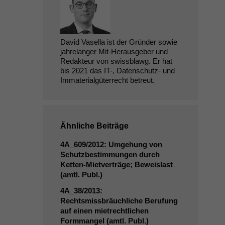
David Vasella ist der Gründer sowie
jahrelanger Mit-Herausgeber und
Redakteur von swissblawg. Er hat
bis 2021 das IT-, Datenschutz- und
Immaterialgüterrecht betreut.
Ähnliche Beiträge
4A_609
/2012: Umgehung von
Schutzbestimmungen durch
Ketten-Mietverträge; Beweislast
(amtl. Publ.)
4A_38
/2013:
Rechtsmissbräuchliche Berufung
auf einen mietrechtlichen
Formmangel (amtl. Publ.)