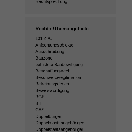
Rechtsprechung
Rechts-/Themengebiete
101 ZPO
Anfechtungsobjekte
Ausschreibung
Bauzone
befristete Baubewilligung
Beschaffungsrecht
Beschwerdelegitimation
Betreibungsferien
Beweiswürdigung
BGE
BIT
CAS
Doppelbürger
Doppelstaatsangehörigen
Doppelstaatsangehöriger