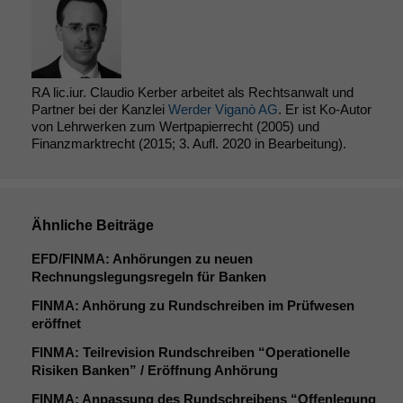
RA lic.iur. Claudio Kerber arbeitet als Rechtsanwalt und
Partner bei der Kanzlei
Werder Viganò AG
. Er ist Ko-Autor
von Lehrwerken zum Wertpapierrecht (2005) und
Finanzmarktrecht (2015; 3. Aufl. 2020 in Bearbeitung).
Ähnliche Beiträge
EFD
/
FINMA
: Anhörungen zu neuen
Rechnungslegungsregeln für Banken
FINMA
: Anhörung zu Rundschreiben im Prüfwesen
eröffnet
FINMA
: Teilrevision Rundschreiben “Operationelle
Risiken Banken” / Eröffnung Anhörung
FINMA
: Anpassung des Rundschreibens “Offenlegung