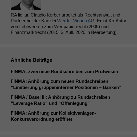
RA lic.iur. Claudio Kerber arbeitet als Rechtsanwalt und
Partner bei der Kanzlei
Werder Viganò AG
. Er ist Ko-Autor
von Lehrwerken zum Wertpapierrecht (2005) und
Finanzmarktrecht (2015; 3. Aufl. 2020 in Bearbeitung).
Ähnliche Beiträge
FINMA
: zwei neue Rundschreiben zum Prüfwesen
FINMA
: Anhörung zum neuen Rundschreiben
“Limitierung gruppeninterner Positionen – Banken”
FINMA
/ Basel
III
: Anhörung zu Rundschreiben
“Leverage Ratio” und “Offenlegung”
FINMA
: Anhörung zur Kollektivanlagen-
Konkursverordnung eröffnet