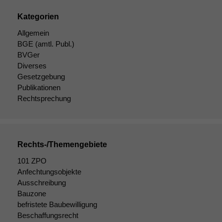
Kategorien
Allgemein
BGE
(amtl. Publ.)
BVGer
Diverses
Gesetzgebung
Publikationen
Rechtsprechung
Rechts-/Themengebiete
101 ZPO
Anfechtungsobjekte
Ausschreibung
Bauzone
befristete Baubewilligung
Beschaffungsrecht