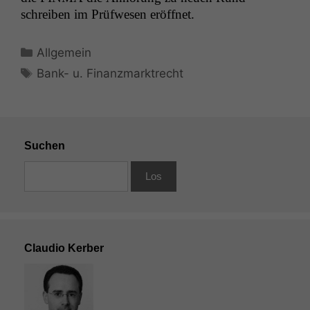
schreiben im Prüfwe­sen eröffnet.
Kategorien
Allgemein
Schlagwörter
Bank- u. Finanzmarktrecht
Suchen
Claudio Kerber