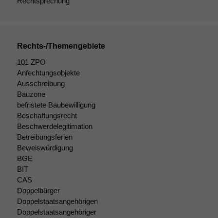
Rechtsprechung
Rechts-/Themengebiete
101 ZPO
Anfechtungsobjekte
Ausschreibung
Bauzone
befristete Baubewilligung
Beschaffungsrecht
Beschwerdelegitimation
Betreibungsferien
Beweiswürdigung
BGE
BIT
CAS
Doppelbürger
Doppelstaatsangehörigen
Doppelstaatsangehöriger