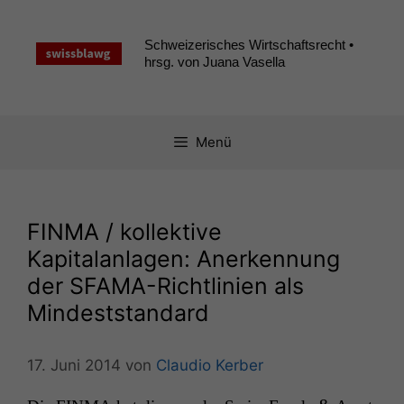
Zum
Inhalt
Schweizerisches Wirtschaftsrecht •
springen
hrsg. von Juana Vasella
Menü
FINMA
/ kollektive
Kapitalanlagen: Anerkennung
der SFAMA-Richtlinien als
Mindeststandard
17. Juni 2014
von
Claudio Kerber