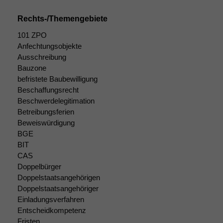
Rechts-/Themengebiete
101 ZPO
Anfechtungsobjekte
Ausschreibung
Bauzone
befristete Baubewilligung
Beschaffungsrecht
Beschwerdelegitimation
Betreibungsferien
Beweiswürdigung
BGE
BIT
CAS
Doppelbürger
Doppelstaatsangehörigen
Doppelstaatsangehöriger
Einladungsverfahren
Entscheidkompetenz
Notwendige
Fristen