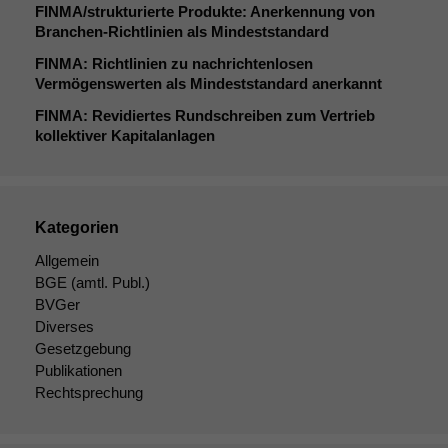
FINMA
/strukturierte Produkte: Anerkennung von
Branchen-Richtlinien als Mindeststandard
FINMA
: Richtlinien zu nachrichtenlosen
Vermögenswerten als Mindeststandard anerkannt
FINMA
: Revidiertes Rundschreiben zum Vertrieb
kollektiver Kapitalanlagen
Kategorien
Allgemein
BGE
(amtl. Publ.)
BVGer
Diverses
Gesetzgebung
Publikationen
Rechtsprechung