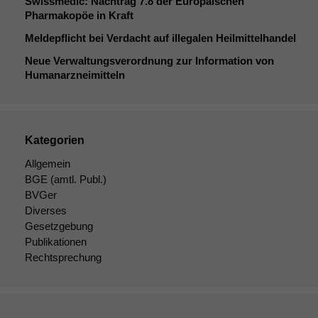
Swissmedic: Nachtrag 7.8 der Europäischen
Pharmakopöe in Kraft
Meldepflicht bei Verdacht auf illegalen Heilmittelhandel
Neue Verwaltungsverordnung zur Information von
Humanarzneimitteln
Kategorien
Allgemein
BGE
(amtl. Publ.)
BVGer
Diverses
Gesetzgebung
Publikationen
Rechtsprechung
Notwendige
Cookies