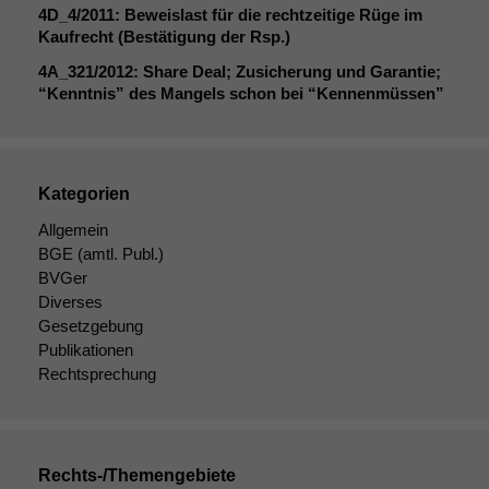
4D_4
/2011: Beweislast für die rechtzeitige Rüge im
Kaufrecht (Bestätigung der Rsp.)
4A_321
/2012: Share Deal; Zusicherung und Garantie;
“Kenntnis” des Mangels schon bei “Kennenmüssen”
Kategorien
Allgemein
BGE
(amtl. Publ.)
BVGer
Diverses
Gesetzgebung
Publikationen
Rechtsprechung
Rechts-/Themengebiete