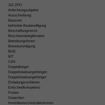
101 ZPO
Anfechtungsobjekte
Ausschreibung
Bauzone
befristete Baubewilligung
Beschaffungsrecht
Beschwerdelegitimation
Betreibungsferien
Beweiswürdigung
BGE
BIT
CAS
Doppelbürger
Doppelstaatsangehörigen
Doppelstaatsangehöriger
Einladungsverfahren
Entscheidkompetenz
Fristen
Notwendige
Gutachten
Cookies
Investitionsschutzabkommen