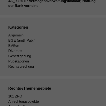
4A_90
/2011: Vermögensverwaltungsmandat; Haftung
der Bank verneint
Kategorien
Allgemein
BGE
(amtl. Publ.)
BVGer
Diverses
Gesetzgebung
Publikationen
Rechtsprechung
Rechts-/Themengebiete
101 ZPO
Anfechtungsobjekte