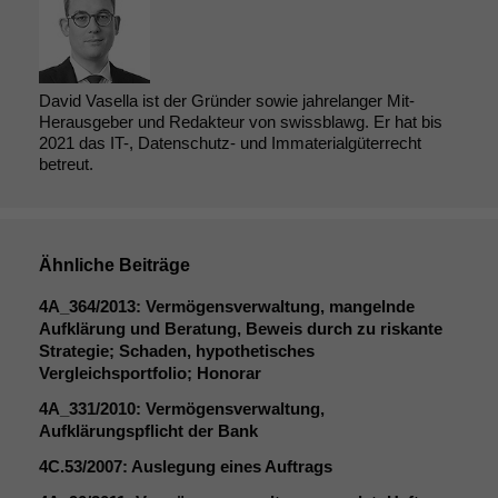
David Vasella ist der Gründer sowie jahrelanger Mit-
Herausgeber und Redakteur von swissblawg. Er hat bis
2021 das IT-, Datenschutz- und Immaterialgüterrecht
betreut.
Ähnliche Beiträge
4A_364
/2013: Vermögensverwaltung, mangelnde
Aufklärung und Beratung, Beweis durch zu riskante
Strategie; Schaden, hypothetisches
Vergleichsportfolio; Honorar
4A_331
/2010: Vermögensverwaltung,
Aufklärungspflicht der Bank
4C
.53/2007: Auslegung eines Auftrags