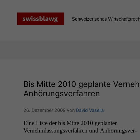
Zum
Inhalt
springen
Schweizerisches Wirtschaftsrecht
Bis Mitte 2010 geplante Verne
Anhörungsverfahren
26. Dezember 2009
von
David Vasella
Eine Liste der bis Mitte 2010 geplanten
Vernehm­las­sungsver­fahren und Anhörungsver­