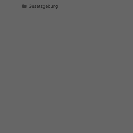
Kategorien
Gesetzgebung