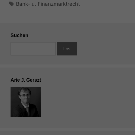
Schlagwörter
Bank- u. Finanzmarktrecht
Suchen
Arie J. Gerszt