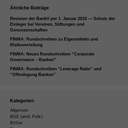
Ähnliche Beiträge
Revision der BankV per 1. Januar 2010 — Schutz der
Einleger bei Vereinen, Stiftungen und
Genossenschaften
FINMA
: Rundschreiben zu Eigenmitteln und
Risikoverteilung
FINMA
: Neues Rundschreiben “Corporate
Governance – Banken”
FINMA
: Rundschreiben “Leverage Ratio” und
“Offenlegung Banken”
Kategorien
Allgemein
BGE
(amtl. Publ.)
BVGer