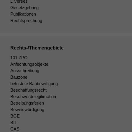
Diverses
Gesetzgebung
Publikationen
Rechtsprechung
Rechts-/Themengebiete
101 ZPO
Anfechtungsobjekte
Ausschreibung
Bauzone
befristete Baubewilligung
Beschaffungsrecht
Beschwerdelegitimation
Betreibungsferien
Beweiswürdigung
BGE
BIT
CAS