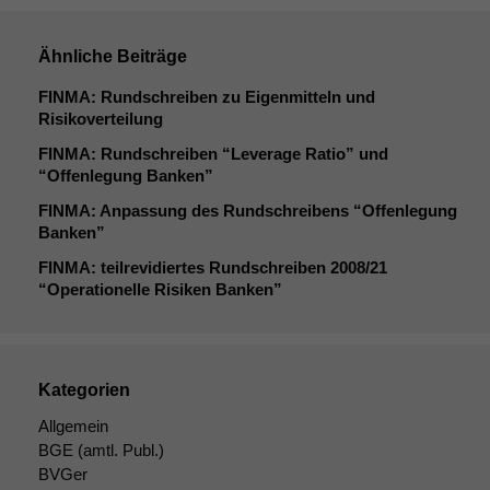
Ähnliche Beiträge
FINMA
: Rundschreiben zu Eigenmitteln und
Risikoverteilung
FINMA
: Rundschreiben “Leverage Ratio” und
“Offenlegung Banken”
FINMA
: Anpassung des Rundschreibens “Offenlegung
Banken”
FINMA
: teilrevidiertes Rundschreiben 2008/21
“Operationelle Risiken Banken”
Kategorien
Allgemein
BGE
(amtl. Publ.)
BVGer