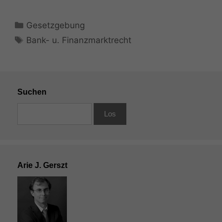
Kategorien
Gesetzgebung
Schlagwörter
Bank- u. Finanzmarktrecht
Suchen
Arie J. Gerszt