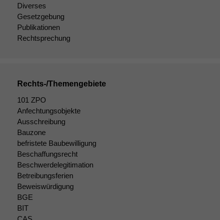
Diverses
Gesetzgebung
Publikationen
Rechtsprechung
Rechts-/Themengebiete
101 ZPO
Anfechtungsobjekte
Ausschreibung
Bauzone
befristete Baubewilligung
Beschaffungsrecht
Beschwerdelegitimation
Betreibungsferien
Beweiswürdigung
BGE
BIT
CAS