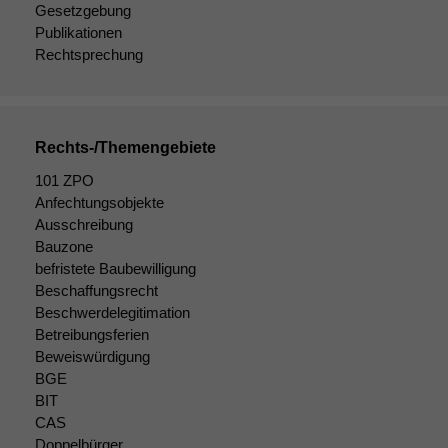
Gesetzgebung
Publikationen
Rechtsprechung
Rechts-/Themengebiete
101 ZPO
Anfechtungsobjekte
Ausschreibung
Bauzone
befristete Baubewilligung
Beschaffungsrecht
Beschwerdelegitimation
Betreibungsferien
Beweiswürdigung
BGE
BIT
CAS
Doppelbürger