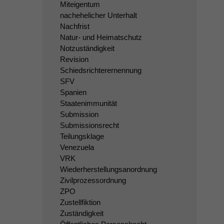
Miteigentum
nachehelicher Unterhalt
Nachfrist
Natur- und Heimatschutz
Notzuständigkeit
Revision
Schiedsrichterernennung
SFV
Spanien
Staatenimmunität
Submission
Submissionsrecht
Teilungsklage
Venezuela
VRK
Wiederherstellungsanordnung
Zivilprozessordnung
ZPO
Zustellfiktion
Zuständigkeit