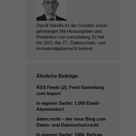
David Vasella ist der Gründer sowie
jahrelanger Mit-Herausgeber und
Redakteur von swissblawg. Er hat
bis 2021 das IT-, Datenschutz- und
Immaterialgüterrecht betreut.
Ähnliche Beiträge
RSS
Feeds (2): Feed-Sammlung
zum Import
In eigener Sache: 1.000 Email-
Abonnenten!
daten:recht – der neue Blog zum
Daten- und Datenschutzrecht
In eigener Sache: 1000. Beitrag,