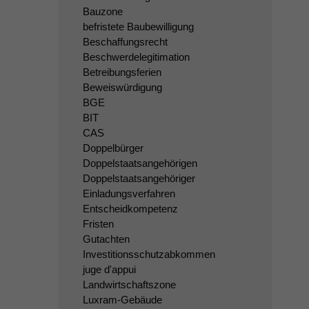
Bauzone
befristete Baubewilligung
Beschaffungsrecht
Beschwerdelegitimation
Betreibungsferien
Beweiswürdigung
BGE
BIT
CAS
Doppelbürger
Doppelstaatsangehörigen
Doppelstaatsangehöriger
Einladungsverfahren
Entscheidkompetenz
Fristen
Gutachten
Investitionsschutzabkommen
juge d'appui
Landwirtschaftszone
Luxram-Gebäude