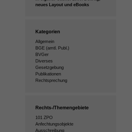
neues Layout und eBooks
Kategorien
Allgemein
BGE
(amtl. Publ.)
BVGer
Diverses
Gesetzgebung
Publikationen
Rechtsprechung
Rechts-/Themengebiete
101 ZPO
Anfechtungsobjekte
Ausschreibung