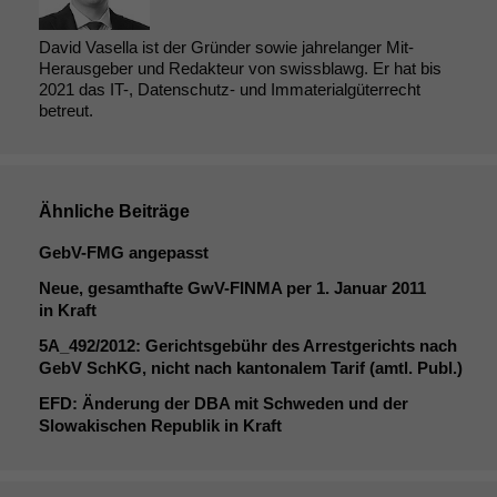
David Vasella ist der Gründer sowie jahrelanger Mit-
Herausgeber und Redakteur von swissblawg. Er hat bis
2021 das IT-, Datenschutz- und Immaterialgüterrecht
betreut.
Ähnliche Beiträge
GebV-FMG angepasst
Neue, gesamthafte GwV-FINMA per 1. Januar 2011
in Kraft
5A_492
/2012: Gerichtsgebühr des Arrestgerichts nach
GebV SchKG, nicht nach kantonalem Tarif (amtl. Publ.)
EFD
: Änderung der
DBA
mit Schweden und der
Slowakischen Republik in Kraft