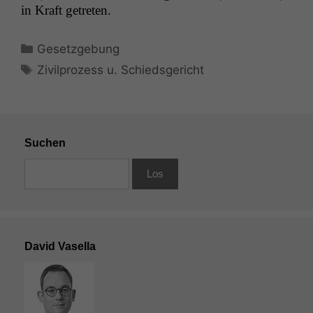
in Kraft getreten.
Kategorien
Gesetzgebung
Schlagwörter
Zivilprozess u. Schiedsgericht
Suchen
David Vasella