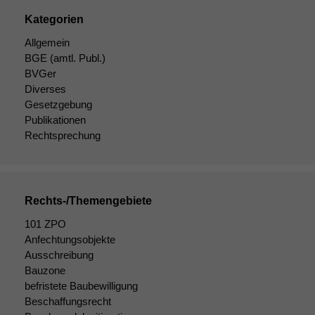
Kategorien
Allgemein
BGE
(amtl. Publ.)
BVGer
Diverses
Gesetzgebung
Publikationen
Rechtsprechung
Rechts-/Themengebiete
101 ZPO
Anfechtungsobjekte
Ausschreibung
Bauzone
befristete Baubewilligung
Beschaffungsrecht