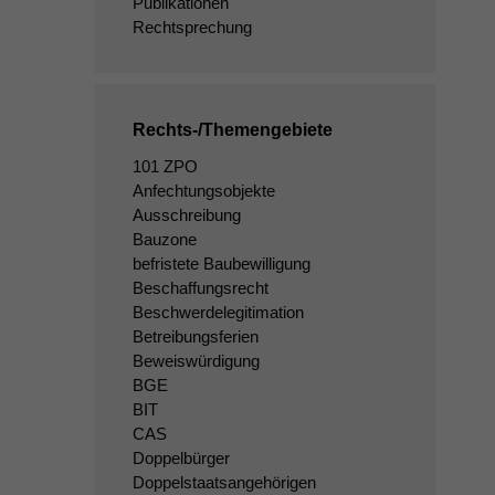
Publikationen
Rechtsprechung
Rechts-/Themengebiete
101 ZPO
Anfechtungsobjekte
Ausschreibung
Bauzone
befristete Baubewilligung
Beschaffungsrecht
Beschwerdelegitimation
Betreibungsferien
Beweiswürdigung
BGE
BIT
CAS
Doppelbürger
Doppelstaatsangehörigen