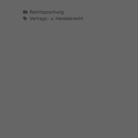
Kategorien
Rechtsprechung
Schlagwörter
Vertrags- u. Handelsrecht