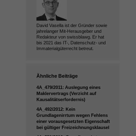
David Vasella ist der Gründer sowie
jahrelanger Mit-Herausgeber und
Redakteur von swissblawg. Er hat
bis 2021 das IT-, Datenschutz- und
Immaterialgüterrecht betreut.
Ähnliche Beiträge
4A_479
/2011: Auslegung eines
Maklervertrags (Verzicht auf
Kausalitätserfordernis)
4A_492
/2012: Kein
Grundlagenirrtum wegen Fehlens
einer vorausgesetzten Eigenschaft
bei gültiger Freizeichnungsklausel