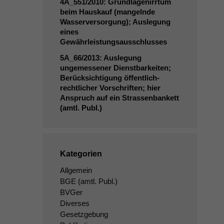
4A_551
/2010: Grundlagenirrtum
beim Hauskauf (mangelnde
Wasserversorgung); Auslegung
eines
Gewährleistungsausschlusses
5A_66
/2013: Auslegung
ungemessener Dienstbarkeiten;
Berücksichtigung öffentlich-
rechtlicher Vorschriften; hier
Anspruch auf ein Strassenbankett
(amtl. Publ.)
Kategorien
Allgemein
BGE
(amtl. Publ.)
BVGer
Diverses
Gesetzgebung