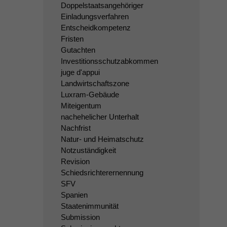
Doppelstaatsangehöriger
Einladungsverfahren
Entscheidkompetenz
Fristen
Gutachten
Investitionsschutzabkommen
juge d'appui
Landwirtschaftszone
Luxram-Gebäude
Miteigentum
nachehelicher Unterhalt
Nachfrist
Natur- und Heimatschutz
Notzuständigkeit
Revision
Schiedsrichterernennung
SFV
Spanien
Staatenimmunität
Submission