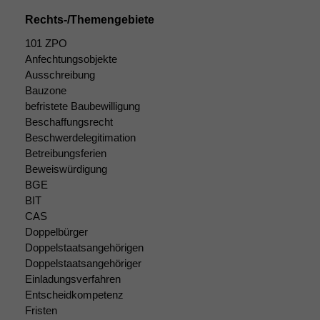
Rechts-/Themengebiete
101 ZPO
Anfechtungsobjekte
Ausschreibung
Bauzone
befristete Baubewilligung
Beschaffungsrecht
Beschwerdelegitimation
Betreibungsferien
Beweiswürdigung
BGE
BIT
CAS
Doppelbürger
Doppelstaatsangehörigen
Doppelstaatsangehöriger
Einladungsverfahren
Entscheidkompetenz
Fristen
Notwendige