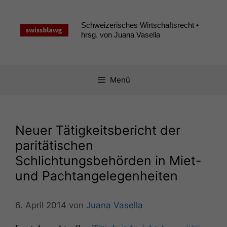
Zum
Inhalt
Schweizerisches Wirtschaftsrecht •
springen
hrsg. von Juana Vasella
Menü
Neuer Tätigkeitsbericht der
paritätischen
Schlichtungsbehörden in Miet-
und Pachtangelegenheiten
6. April 2014
von
Juana Vasella