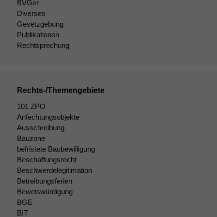
BVGer
Diverses
Gesetzgebung
Publikationen
Rechtsprechung
Rechts-/Themengebiete
101 ZPO
Anfechtungsobjekte
Ausschreibung
Bauzone
befristete Baubewilligung
Beschaffungsrecht
Beschwerdelegitimation
Betreibungsferien
Beweiswürdigung
BGE
BIT