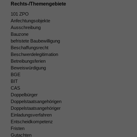
Rechts-/Themengebiete
101 ZPO
Anfechtungsobjekte
Ausschreibung
Bauzone
befristete Baubewilligung
Beschaffungsrecht
Beschwerdelegitimation
Betreibungsferien
Beweiswürdigung
BGE
BIT
CAS
Doppelbürger
Doppelstaatsangehörigen
Doppelstaatsangehöriger
Einladungsverfahren
Entscheidkompetenz
Fristen
Notwendige
Gutachten