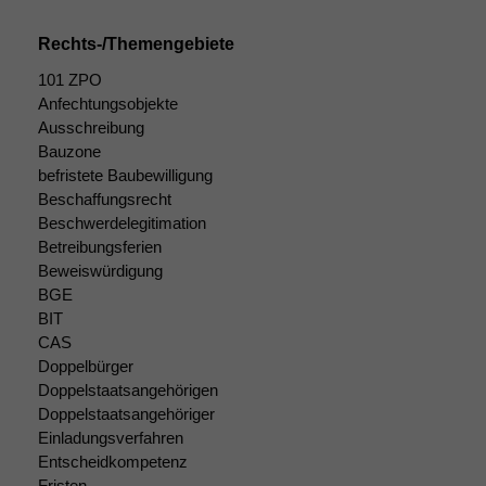
Rechts-/Themengebiete
101 ZPO
Anfechtungsobjekte
Ausschreibung
Bauzone
befristete Baubewilligung
Beschaffungsrecht
Beschwerdelegitimation
Betreibungsferien
Beweiswürdigung
BGE
BIT
CAS
Doppelbürger
Doppelstaatsangehörigen
Doppelstaatsangehöriger
Einladungsverfahren
Entscheidkompetenz
Notwendige
Fristen