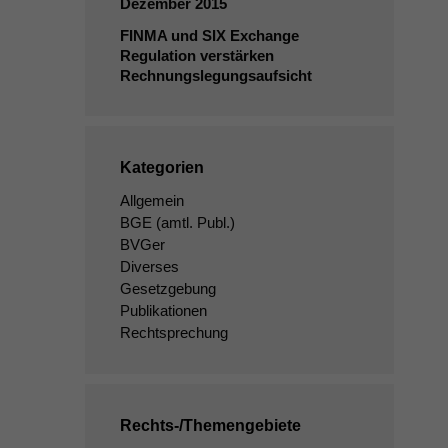
Dezember 2015
FINMA
und
SIX
Exchange
Regulation verstärken
Rechnungslegungsaufsicht
Kategorien
Allgemein
BGE
(amtl. Publ.)
BVGer
Diverses
Gesetzgebung
Publikationen
Rechtsprechung
Rechts-/Themengebiete