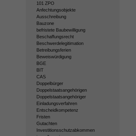
101 ZPO
Anfechtungsobjekte
Ausschreibung
Bauzone
befristete Baubewilligung
Beschaffungsrecht
Beschwerdelegitimation
Betreibungsferien
Beweiswürdigung
BGE
BIT
CAS
Doppelbürger
Doppelstaatsangehörigen
Doppelstaatsangehöriger
Einladungsverfahren
Entscheidkompetenz
Fristen
Gutachten
Investitionsschutzabkommen