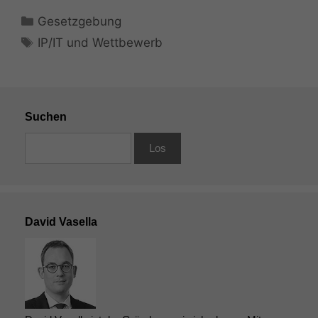
Kategorien
Gesetzgebung
Schlagwörter
IP/IT und Wettbewerb
Suchen
David Vasella