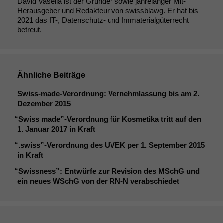
David Vasella ist der Gründer sowie jahrelanger Mit-
Herausgeber und Redakteur von swissblawg. Er hat bis
2021 das IT-, Datenschutz- und Immaterialgüterrecht
betreut.
Ähnliche Beiträge
Swiss-made-Verordnung: Vernehmlassung bis am 2.
Dezember 2015
“
Swiss made”-Verordnung für Kosmetika tritt auf den
1. Januar 2017 in Kraft
“
.swiss”-Verordnung des
UVEK
per 1. September 2015
in Kraft
“
Swissness”: Entwürfe zur Revision des MSchG und
ein neues WSchG von der
RN
‑N verabschiedet